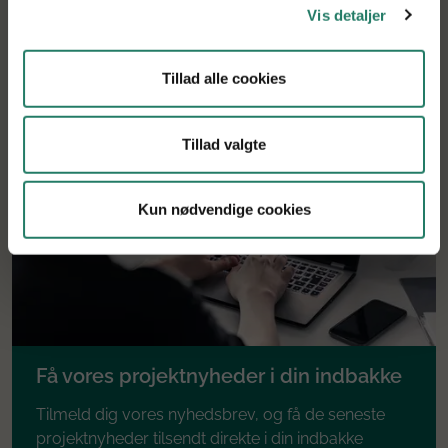
Tilbage til søgning
Vis detaljer
Tillad alle cookies
Tillad valgte
Kun nødvendige cookies
Få vores projektnyheder i din indbakke
Tilmeld dig vores nyhedsbrev, og få de seneste
projektnyheder tilsendt direkte i din indbakke