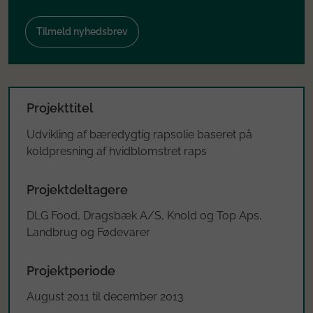
Tilmeld nyhedsbrev
Projekttitel
Udvikling af bæredygtig rapsolie baseret på
koldpresning af hvidblomstret raps
Projektdeltagere
DLG Food, Dragsbæk A/S, Knold og Top Aps,
Landbrug og Fødevarer
Projektperiode
August 2011 til december 2013