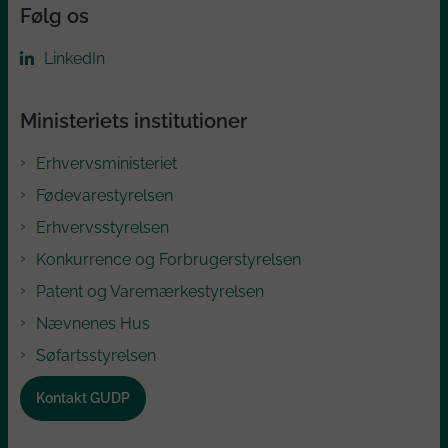
Følg os
LinkedIn
Ministeriets institutioner
Erhvervsministeriet
Fødevarestyrelsen
Erhvervsstyrelsen
Konkurrence og Forbrugerstyrelsen
Patent og Varemærkestyrelsen
Nævnenes Hus
Søfartsstyrelsen
Kontakt GUDP