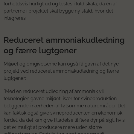
forholdsvis hurtigt ud og testes i fuld skala, da én af
partnerne i projektet skal bygge ny stald, hvor det
integreres.
Reduceret ammoniakudledning
og færre lugtgener
Miljøet og omgivelserne kan også få gavn af det nye
projekt ved reduceret ammoniakudledning og færre
lugtgener:
”Med en reduceret udledning af ammoniak vil
teknologien gavne miljøet, især for svineproduktion
beliggende i nærheden af følsomme naturområder. Det
kan faktisk også give svineproducenten en økonomisk
fordel, da det kan give tilladelse til flere dyr på sigt, hvis
det er muligt at producere mere uden større