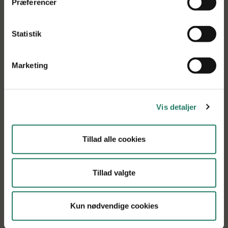
Præferencer
Statistik
Marketing
Vis detaljer
Tillad alle cookies
Få vores projektnyheder i din indbakke
Tillad valgte
Tilmeld dig vores nyhedsbrev, og få de seneste
projektnyheder tilsendt direkte i din indbakke
Kun nødvendige cookies
Tilmeld nyhedsbrev