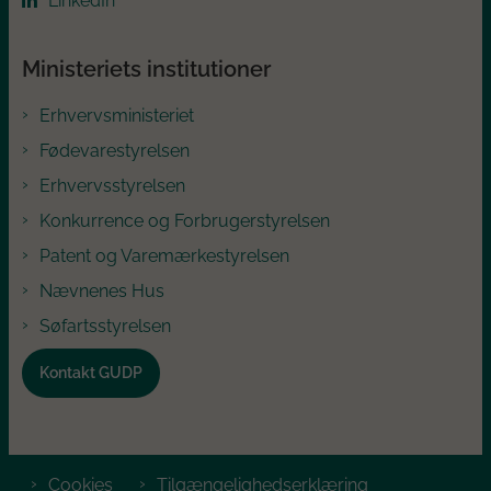
LinkedIn
Ministeriets institutioner
Erhvervsministeriet
Fødevarestyrelsen
Erhvervsstyrelsen
Konkurrence og Forbrugerstyrelsen
Patent og Varemærkestyrelsen
Nævnenes Hus
Søfartsstyrelsen
Kontakt GUDP
Cookies
Tilgængelighedserklæring