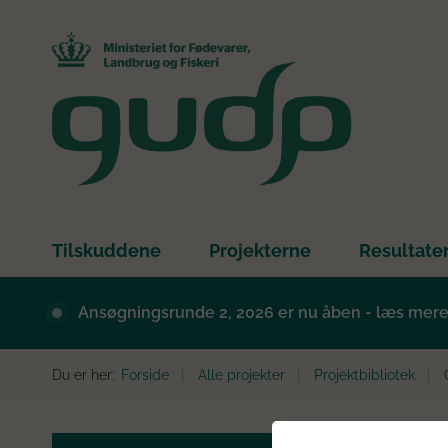
Tilskuddene
Projekterne
Resultate
Ansøgningsrunde 2, 2026 er nu åben - læs mer
Du er her:
Forside
Alle projekter
Projektbibliotek