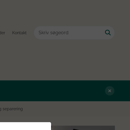
der
Kontakt
g separering