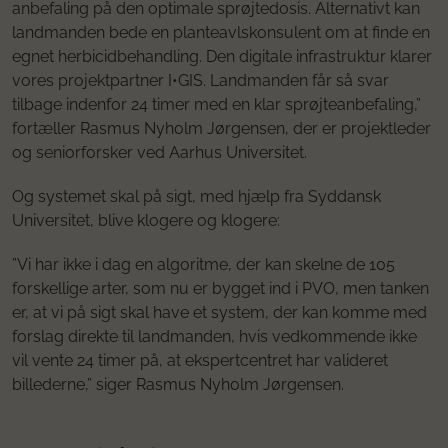
anbefaling på den optimale sprøjtedosis. Alternativt kan
landmanden bede en planteavlskonsulent om at finde en
egnet herbicidbehandling. Den digitale infrastruktur klarer
vores projektpartner I•GIS. Landmanden får så svar
tilbage indenfor 24 timer med en klar sprøjteanbefaling,”
fortæller Rasmus Nyholm Jørgensen, der er projektleder
og seniorforsker ved Aarhus Universitet.
Og systemet skal på sigt, med hjælp fra Syddansk
Universitet, blive klogere og klogere:
”Vi har ikke i dag en algoritme, der kan skelne de 105
forskellige arter, som nu er bygget ind i PVO, men tanken
er, at vi på sigt skal have et system, der kan komme med
forslag direkte til landmanden, hvis vedkommende ikke
vil vente 24 timer på, at ekspertcentret har valideret
billederne,” siger Rasmus Nyholm Jørgensen.