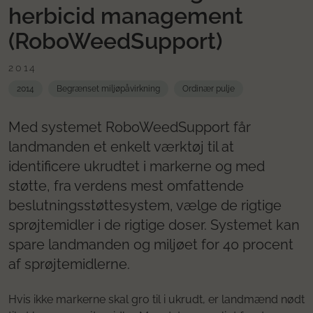
herbicid management
(RoboWeedSupport)
2014
2014
Begrænset miljøpåvirkning
Ordinær pulje
Med systemet RoboWeedSupport får
landmanden et enkelt værktøj til at
identificere ukrudtet i markerne og med
støtte, fra verdens mest omfattende
beslutningsstøttesystem, vælge de rigtige
sprøjtemidler i de rigtige doser. Systemet kan
spare landmanden og miljøet for 40 procent
af sprøjtemidlerne.
Hvis ikke markerne skal gro til i ukrudt, er landmænd nødt