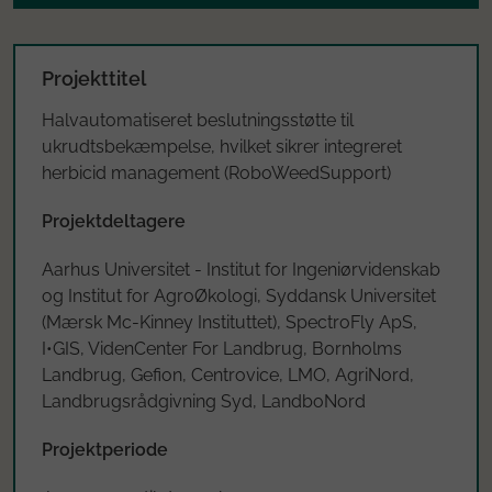
Projekttitel
Halvautomatiseret beslutningsstøtte til
ukrudtsbekæmpelse, hvilket sikrer integreret
herbicid management (RoboWeedSupport)
Projektdeltagere
Aarhus Universitet - Institut for Ingeniørvidenskab
og Institut for AgroØkologi, Syddansk Universitet
(Mærsk Mc-Kinney Instituttet), SpectroFly ApS,
I•GIS, VidenCenter For Landbrug, Bornholms
Landbrug, Gefion, Centrovice, LMO, AgriNord,
Landbrugsrådgivning Syd, LandboNord
Projektperiode