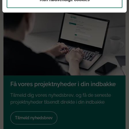
Få vores projektnyheder i din indbakke
Tilmeld dig vores nyhedsbrev, og få de seneste
projektnyheder tilsendt direkte i din indbakke
Tilmeld nyhedsbrev