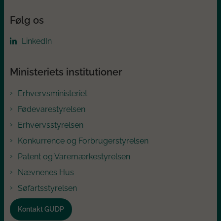
Følg os
LinkedIn
Ministeriets institutioner
Erhvervsministeriet
Fødevarestyrelsen
Erhvervsstyrelsen
Konkurrence og Forbrugerstyrelsen
Patent og Varemærkestyrelsen
Nævnenes Hus
Søfartsstyrelsen
Kontakt GUDP