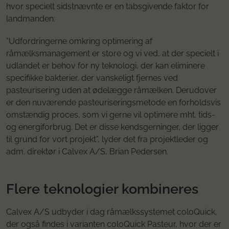
hvor specielt sidstnævnte er en tabsgivende faktor for
landmanden:
”Udfordringerne omkring optimering af
råmælksmanagement er store og vi ved, at der specielt i
udlandet er behov for ny teknologi, der kan eliminere
specifikke bakterier, der vanskeligt fjernes ved
pasteurisering uden at ødelægge råmælken. Derudover
er den nuværende pasteuriseringsmetode en forholdsvis
omstændig proces, som vi gerne vil optimere mht. tids-
og energiforbrug. Det er disse kendsgerninger, der ligger
til grund for vort projekt”, lyder det fra projektleder og
adm. direktør i Calvex A/S, Brian Pedersen.
Flere teknologier kombineres
Calvex A/S udbyder i dag råmælkssystemet coloQuick,
der også findes i varianten coloQuick Pasteur, hvor der er