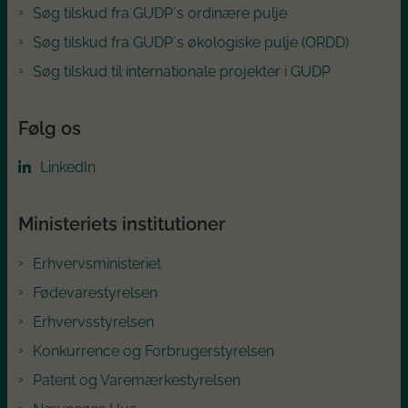
Søg tilskud fra GUDP´s ordinære pulje
Søg tilskud fra GUDP´s økologiske pulje (ORDD)
Søg tilskud til internationale projekter i GUDP
Følg os
LinkedIn
Ministeriets institutioner
Erhvervsministeriet
Fødevarestyrelsen
Erhvervsstyrelsen
Konkurrence og Forbrugerstyrelsen
Patent og Varemærkestyrelsen