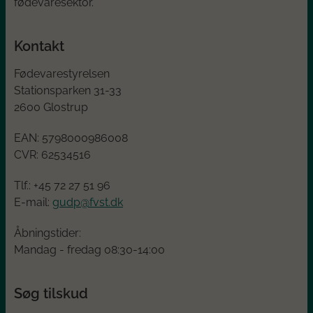
fødevaresektor.
Kontakt
Fødevarestyrelsen
Stationsparken 31-33
2600 Glostrup
EAN:
5798000986008
CVR:
62534516
Tlf.: +45
72 27 51 96
E-mail:
gudp@fvst.dk
Åbningstider:
Mandag - fredag 08:30-14:00
Søg tilskud