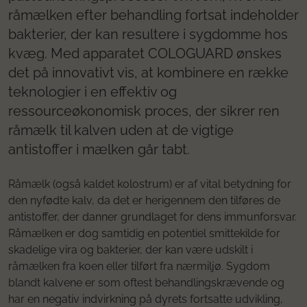
råmælken efter behandling fortsat indeholder
bakterier, der kan resultere i sygdomme hos
kvæg. Med apparatet COLOGUARD ønskes
det på innovativt vis, at kombinere en række
teknologier i en effektiv og
ressourceøkonomisk proces, der sikrer ren
råmælk til kalven uden at de vigtige
antistoffer i mælken går tabt.
Råmælk (også kaldet kolostrum) er af vital betydning for
den nyfødte kalv, da det er herigennem den tilføres de
antistoffer, der danner grundlaget for dens immunforsvar.
Råmælken er dog samtidig en potentiel smittekilde for
skadelige vira og bakterier, der kan være udskilt i
råmælken fra koen eller tilført fra nærmiljø. Sygdom
blandt kalvene er som oftest behandlingskrævende og
har en negativ indvirkning på dyrets fortsatte udvikling,