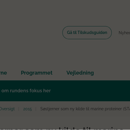
Gå til Tilskudsguiden
Nyhe
rne
Programmet
Vejledning
e om rundens fokus her
Oversigt
2015
Søstjerner som ny kilde til marine proteiner (S