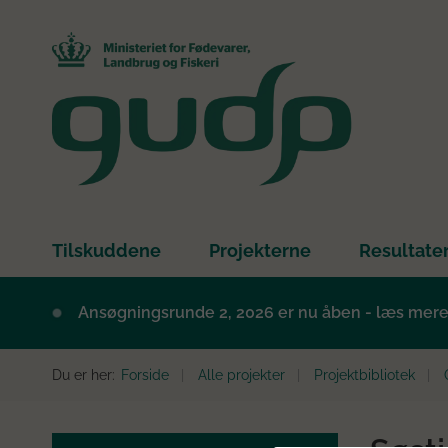
Tilskuddene
Projekterne
Resultate
Ansøgningsrunde 2, 2026 er nu åben - læs mer
Du er her:
Forside
Alle projekter
Projektbibliotek