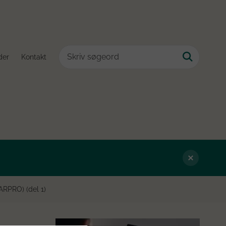
der
Kontakt
TARPRO) (del 1)