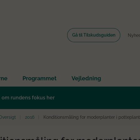
Gå til Tilskudsguiden
Nyhe
rne
Programmet
Vejledning
e om rundens fokus her
Oversigt
2016
Konditionsmåling for moderplanter i potteplan