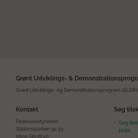
Grønt Udviklings- & Demonstrationsprog
Grønt Udviklings- og Demonstrationsprogram (GUDP) 
Kontakt
Søg tils
Fødevarestyrelsen
Søg tils
Stationsparken 31-33
pulje
2600 Glostrup