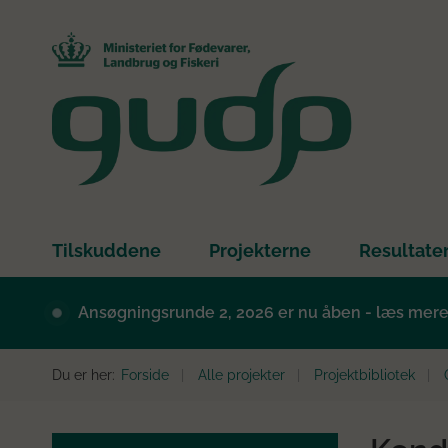
Tilskuddene
Projekterne
Resultate
Ansøgningsrunde 2, 2026 er nu åben - læs mer
Du er her:
Forside
Alle projekter
Projektbibliotek