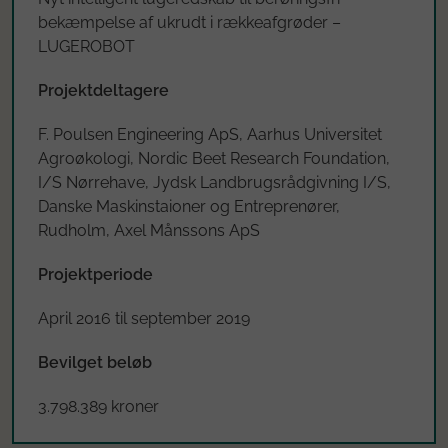
bekæmpelse af ukrudt i rækkeafgrøder –
LUGEROBOT
Projektdeltagere
F. Poulsen Engineering ApS, Aarhus Universitet
Agroøkologi, Nordic Beet Research Foundation,
I/S Nørrehave, Jydsk Landbrugsrådgivning I/S,
Danske Maskinstaioner og Entreprenører,
Rudholm, Axel Månssons ApS
Projektperiode
April 2016 til september 2019
Bevilget beløb
3.798.389 kroner