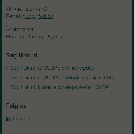
Tlf.: +45
72 27 51 96
E-mail:
gudp@fvst.dk
Åbningstider:
Mandag - fredag 08:30-14:00
Søg tilskud
Søg tilskud fra GUDP´s ordinære pulje
Søg tilskud fra GUDP´s økologiske pulje (ORDD)
Søg tilskud til internationale projekter i GUDP
Følg os
LinkedIn