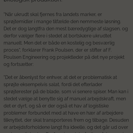
"Når ukrudt skal fjernes fra landets marker, er
sprøjtemidler i mange tilfælde den nemmeste løsning.
Det er dog langtfra den mest bæredygtige af slagsen, og
derfor vælger flere i stedet at bortskære ukrudtet
manuelt. Men det er både en kostelig og besværlig
proces", forklarer Frank Poulsen, der er stifter af F.
Poulsen Engineering og projektleder på det nye projekt
og fortsætter:
"Det er åbenlyst for enhver, at det er problematisk at
sprøjte eksempelvis salat, fordi det efterlader
sprøjterester på de blade, som vi senere spiser. Man kan i
stedet vælge at benytte sig af manuel arbejdskraft, men
det er dyrt, og så er der også et hav af logistiske
problemer forbundet med at have en hær af arbejdere
tilknyttet, der skal transporteres frem og tilbage. Desuden
er arbejdsforholdene langt fra ideelle, og det går ud over