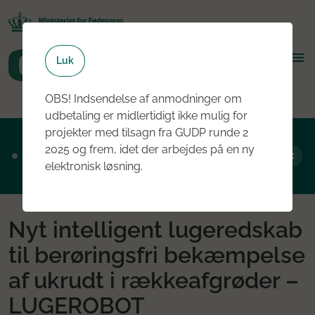
Luk
OBS! Indsendelse af anmodninger om
udbetaling er midlertidigt ikke mulig for
projekter med tilsagn fra GUDP runde 2
Ansøgningsrunde 2, 2026 er nu åben - læs
2025 og frem, idet der arbejdes på en ny
mere om rundens fokus her
elektronisk løsning.
Nyt intelligent lugeredskab
til berøringsfri bekæmpelse
af ukrudt i rækkeafgrøder –
LUGEROBOT