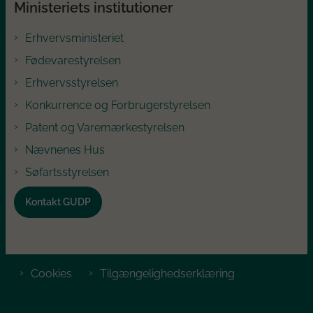
Ministeriets institutioner
Erhvervsministeriet
Fødevarestyrelsen
Erhvervsstyrelsen
Konkurrence og Forbrugerstyrelsen
Patent og Varemærkestyrelsen
Nævnenes Hus
Søfartsstyrelsen
Kontakt GUDP
Cookies
Tilgængelighedserklæring