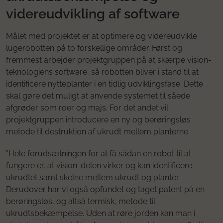
videreudvikling af software
Målet med projektet er at optimere og videreudvikle
lugerobotten på to forskellige områder. Først og
fremmest arbejder projektgruppen på at skærpe vision-
teknologiens software, så robotten bliver i stand til at
identificere nytteplanter i en tidlig udviklingsfase. Dette
skal gøre det muligt at anvende systemet til såede
afgrøder som roer og majs. For det andet vil
projektgruppen introducere en ny og berøringsløs
metode til destruktion af ukrudt mellem planterne:
”Hele forudsætningen for at få sådan en robot til at
fungere er, at vision-delen virker og kan identificere
ukrudtet samt skelne mellem ukrudt og planter.
Derudover har vi også opfundet og taget patent på en
berøringsløs, og altså termisk, metode til
ukrudtsbekæmpelse. Uden at røre jorden kan man i