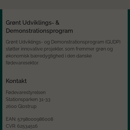
Grønt Udviklings- &
Demonstrationsprogram
Grønt Udviklings- og Demonstrationsprogram (GUDP)
støtter innovative projekter, som fremmer grøn og
økonomisk bæredygtighed i den danske
fødevaresektor.
Kontakt
Fødevarestyrelsen
Stationsparken 31-33
2600 Glostrup
EAN:
5798000986008
CVR:
62534516