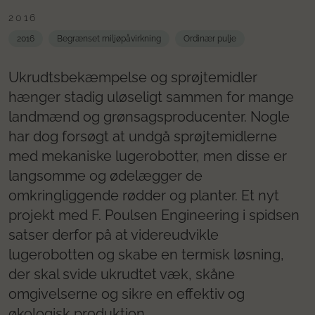
2016
2016
Begrænset miljøpåvirkning
Ordinær pulje
Ukrudtsbekæmpelse og sprøjtemidler
hænger stadig uløseligt sammen for mange
landmænd og grønsagsproducenter. Nogle
har dog forsøgt at undgå sprøjtemidlerne
med mekaniske lugerobotter, men disse er
langsomme og ødelægger de
omkringliggende rødder og planter. Et nyt
projekt med F. Poulsen Engineering i spidsen
satser derfor på at videreudvikle
lugerobotten og skabe en termisk løsning,
der skal svide ukrudtet væk, skåne
omgivelserne og sikre en effektiv og
økologisk produktion.