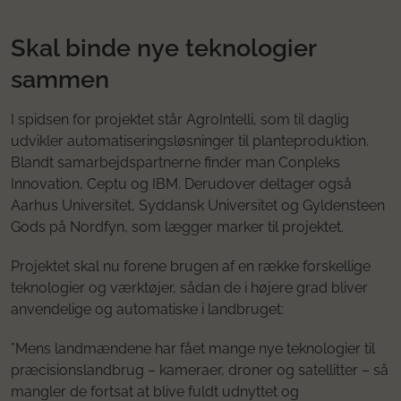
Skal binde nye teknologier
sammen
I spidsen for projektet står AgroIntelli, som til daglig
udvikler automatiseringsløsninger til planteproduktion.
Blandt samarbejdspartnerne finder man Conpleks
Innovation, Ceptu og IBM. Derudover deltager også
Aarhus Universitet, Syddansk Universitet og Gyldensteen
Gods på Nordfyn, som lægger marker til projektet.
Projektet skal nu forene brugen af en række forskellige
teknologier og værktøjer, sådan de i højere grad bliver
anvendelige og automatiske i landbruget:
”Mens landmændene har fået mange nye teknologier til
præcisionslandbrug – kameraer, droner og satellitter – så
mangler de fortsat at blive fuldt udnyttet og