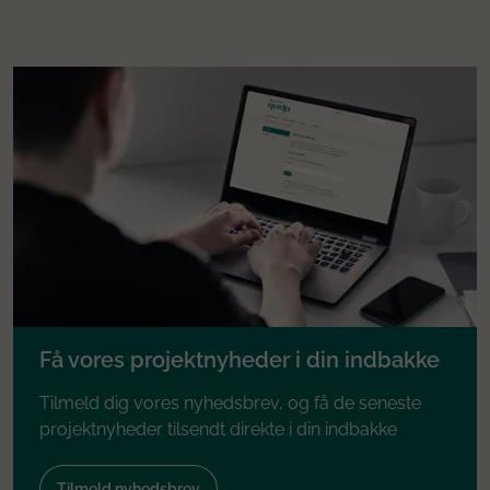
Få vores projektnyheder i din indbakke
Tilmeld dig vores nyhedsbrev, og få de seneste
projektnyheder tilsendt direkte i din indbakke
Tilmeld nyhedsbrev