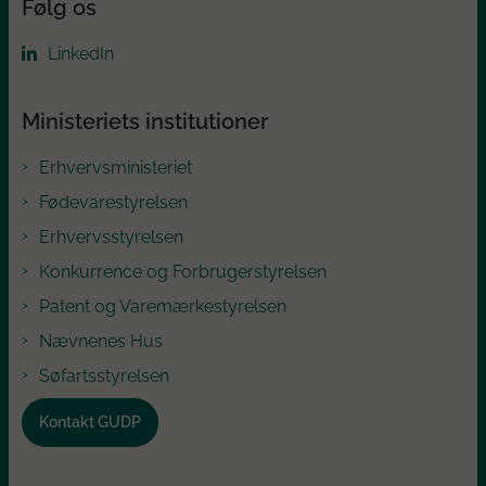
Følg os
LinkedIn
Ministeriets institutioner
Erhvervsministeriet
Fødevarestyrelsen
Erhvervsstyrelsen
Konkurrence og Forbrugerstyrelsen
Patent og Varemærkestyrelsen
Nævnenes Hus
Søfartsstyrelsen
Kontakt GUDP