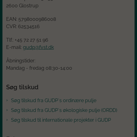
2600 Glostrup
EAN:
5798000986008
CVR:
62534516
Tlf.: +45
72 27 51 96
E-mail:
gudp@fvst.dk
Åbningstider:
Mandag - fredag 08:30-14:00
Søg tilskud
Søg tilskud fra GUDP´s ordinære pulje
Søg tilskud fra GUDP´s økologiske pulje (ORDD)
Søg tilskud til internationale projekter i GUDP