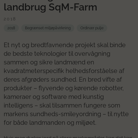
landbrug SqM-Farm
2018
2018
Begrænset miljøpåvirkning
Ordinær pulje
Et nyt og bredtfavnende projekt skal binde
de bedste teknologier til overvågning
sammen og sikre landmænd en
kvadratmeterspecifik helhedsforståelse af
deres afgrøders sundhed. En bred vifte af
produkter – flyvende og kørende robotter,
kameraer og software med kunstig
intelligens – skal tilsammen fungere som
markens sundheds-smileyordning – til nytte
for både landmanden og miljøet.