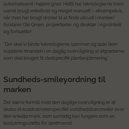
automatiseret i højere grad. Hidtil har teknologierne mest
været brugt enkeltvist og meget manuelt – eksempelvis,
når man har brugt droner til at finde ukrudt i marken,”
forklarer Ole Green, projektleder og direktør i AgroIntelli
og fortsætter:
”Der skal vi binde teknologierne sammen og lade dem
supplere hinanden i en daglig overvågning af afgrøderne,
som skal bruges til stedspecifik planteoptimering.”
Sundheds-smileyordning til
marken
Det større formål med den daglige overvågning er at
skabe et kvadratmeterspecifikt sundhedsbarometer over
den enkelte mark, som samtidig kan fungere som en
beslutningsstøtte for landmænd: