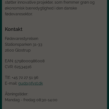
støtter innovative projekter, som fremmer grøn og
økonomisk bæredygtighed i den danske
fødevaresektor.
Kontakt
Fødevarestyrelsen
Stationsparken 31-33
2600 Glostrup
EAN:
5798000986008
CVR:
62534516
Tlf.: +45
72 27 51 96
E-mail:
gudp@fvst.dk
Åbningstider:
Mandag - fredag 08:30-14:00