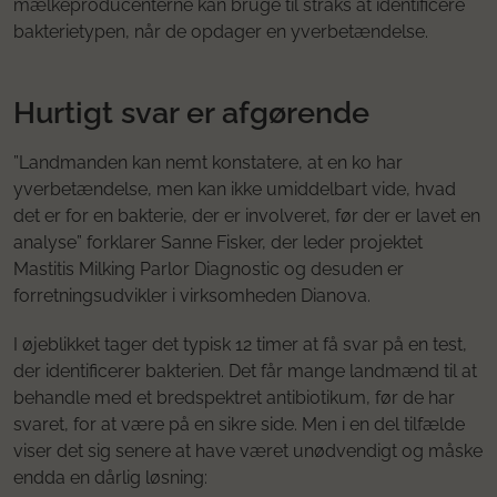
mælkeproducenterne kan bruge til straks at identificere
bakterietypen, når de opdager en yverbetændelse.
Hurtigt svar er afgørende
”Landmanden kan nemt konstatere, at en ko har
yverbetændelse, men kan ikke umiddelbart vide, hvad
det er for en bakterie, der er involveret, før der er lavet en
analyse” forklarer Sanne Fisker, der leder projektet
Mastitis Milking Parlor Diagnostic og desuden er
forretningsudvikler i virksomheden Dianova.
I øjeblikket tager det typisk 12 timer at få svar på en test,
der identificerer bakterien. Det får mange landmænd til at
behandle med et bredspektret antibiotikum, før de har
svaret, for at være på en sikre side. Men i en del tilfælde
viser det sig senere at have været unødvendigt og måske
endda en dårlig løsning: