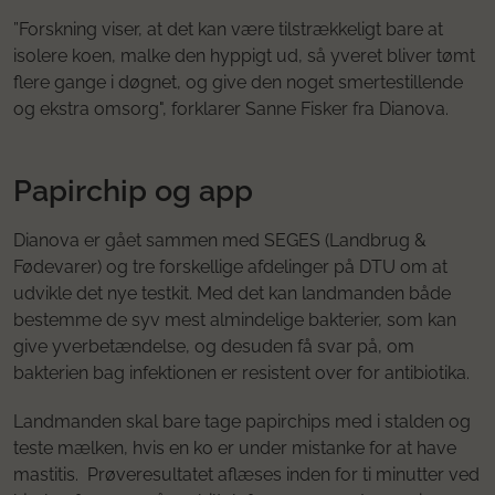
”Forskning viser, at det kan være tilstrækkeligt bare at
isolere koen, malke den hyppigt ud, så yveret bliver tømt
flere gange i døgnet, og give den noget smertestillende
og ekstra omsorg", forklarer Sanne Fisker fra Dianova.
Papirchip og app
Dianova er gået sammen med SEGES (Landbrug &
Fødevarer) og tre forskellige afdelinger på DTU om at
udvikle det nye testkit. Med det kan landmanden både
bestemme de syv mest almindelige bakterier, som kan
give yverbetændelse, og desuden få svar på, om
bakterien bag infektionen er resistent over for antibiotika.
Landmanden skal bare tage papirchips med i stalden og
teste mælken, hvis en ko er under mistanke for at have
mastitis. Prøveresultatet aflæses inden for ti minutter ved