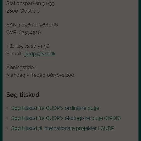
Stationsparken 31-33
2600 Glostrup
EAN:
5798000986008
CVR:
62534516
Tlf.: +45
72 27 51 96
E-mail:
gudp@fvst.dk
Åbningstider:
Mandag - fredag 08:30-14:00
Søg tilskud
Søg tilskud fra GUDP´s ordinære pulje
Søg tilskud fra GUDP´s økologiske pulje (ORDD)
Søg tilskud til internationale projekter i GUDP