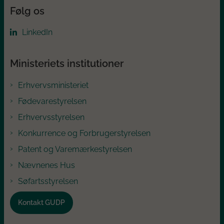
Følg os
LinkedIn
Ministeriets institutioner
Erhvervsministeriet
Fødevarestyrelsen
Erhvervsstyrelsen
Konkurrence og Forbrugerstyrelsen
Patent og Varemærkestyrelsen
Nævnenes Hus
Søfartsstyrelsen
Kontakt GUDP