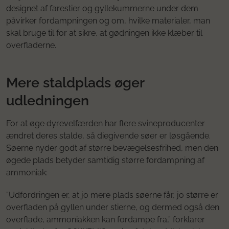
designet af farestier og gyllekummerne under dem
påvirker fordampningen og om, hvilke materialer, man
skal bruge til for at sikre, at gødningen ikke klæber til
overfladerne.
Mere staldplads øger
udledningen
For at øge dyrevelfærden har flere svineproducenter
ændret deres stalde, så diegivende søer er løsgående.
Søerne nyder godt af større bevægelsesfrihed, men den
øgede plads betyder samtidig større fordampning af
ammoniak:
”Udfordringen er, at jo mere plads søerne får, jo større er
overfladen på gyllen under stierne, og dermed også den
overflade, ammoniakken kan fordampe fra,” forklarer