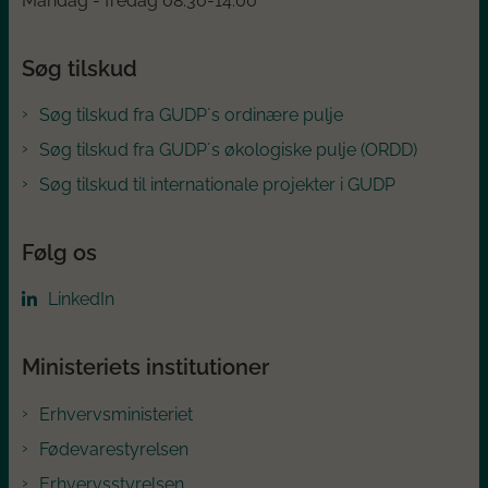
Mandag - fredag 08:30-14:00
Søg tilskud
Søg tilskud fra GUDP´s ordinære pulje
Søg tilskud fra GUDP´s økologiske pulje (ORDD)
Søg tilskud til internationale projekter i GUDP
Følg os
LinkedIn
Ministeriets institutioner
Erhvervsministeriet
Fødevarestyrelsen
Erhvervsstyrelsen