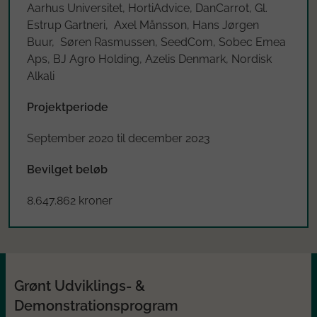
Aarhus Universitet, HortiAdvice, DanCarrot, Gl.
Estrup Gartneri, Axel Månsson, Hans Jørgen
Buur, Søren Rasmussen, SeedCom, Sobec Emea
Aps, BJ Agro Holding, Azelis Denmark, Nordisk
Alkali
Projektperiode
September 2020 til december 2023
Bevilget beløb
8.647.862 kroner
Grønt Udviklings- &
Demonstrationsprogram