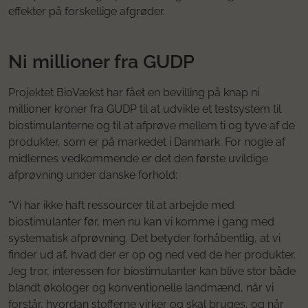
effekter på forskellige afgrøder.
Ni millioner fra GUDP
Projektet BioVækst har fået en bevilling på knap ni
millioner kroner fra GUDP til at udvikle et testsystem til
biostimulanterne og til at afprøve mellem ti og tyve af de
produkter, som er på markedet i Danmark. For nogle af
midlernes vedkommende er det den første uvildige
afprøvning under danske forhold:
”Vi har ikke haft ressourcer til at arbejde med
biostimulanter før, men nu kan vi komme i gang med
systematisk afprøvning. Det betyder forhåbentlig, at vi
finder ud af, hvad der er op og ned ved de her produkter.
Jeg tror, interessen for biostimulanter kan blive stor både
blandt økologer og konventionelle landmænd, når vi
forstår, hvordan stofferne virker og skal bruges, og når