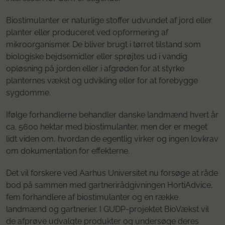
Biostimulanter er naturlige stoffer udvundet af jord eller
planter eller produceret ved opformering af
mikroorganismer. De bliver brugt i tørret tilstand som
biologiske bejdsemidler eller sprøjtes ud i vandig
opløsning på jorden eller i afgrøden for at styrke
planternes vækst og udvikling eller for at forebygge
sygdomme.
Ifølge forhandlerne behandler danske landmænd hvert år
ca. 5600 hektar med biostimulanter, men der er meget
lidt viden om, hvordan de egentlig virker og ingen lovkrav
om dokumentation for effekterne.
Det vil forskere ved Aarhus Universitet nu forsøge at råde
bod på sammen med gartnerirådgivningen HortiAdvice,
fem forhandlere af biostimulanter og en række
landmænd og gartnerier. I GUDP-projektet BioVækst vil
de afprøve udvalgte produkter og undersøge deres