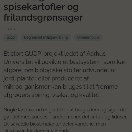
spisekartofler og
frilandsgrønsager
2020
2020
Begrænset miljøpåvirkning
Ordinær pulje
Et stort GUDP-projekt ledet af Aarhus
Universitet vil udvikle et testsystem, som kan
afgøre, om biologiske stoffer udvundet af
jord, planter eller produceret af
mikroorganismer kan bruges til at fremme
afgrøders spiring, vækst og kvalitet.
Nogle landmænd er glade for at bruge dem og siger, de
gør det med succes – andre mener, det er fup og fiduser.
De såkaldte biostimulanter deler vandene, men
interessen for dem er stigende.