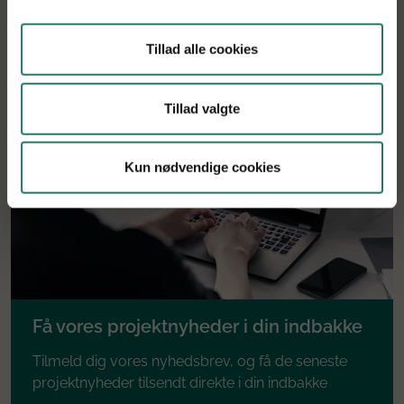
Tillad alle cookies
Tillad valgte
Kun nødvendige cookies
Få vores projektnyheder i din indbakke
Tilmeld dig vores nyhedsbrev, og få de seneste
projektnyheder tilsendt direkte i din indbakke