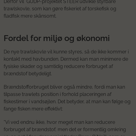
Derfor vil GUDP-projektet STEER udvikle styrbare
trawlskovle, som kan gøre fiskeriet af torskefisk og
fladfisk mere skånsomt.
Fordel for miljø og økonomi
De nye trawlskovle vil kunne styres, så de ikke kommer i
kontakt med havbunden. Dermed kan man minimere de
fysiske skader og samtidig reducere forbruget af
brændstof betydeligt.
Brændstofforbruget bliver også mindre, fordi man kan
tilpasse trawlets position i forhold placeringen af
fiskestimer i vandsøjlen. Det betyder, at man kan følge og
fange fisken mere effektivt:
”Vi ved endnu ikke, hvor meget man kan reducere
forbruget af brændstof, men det er formentlig omkring