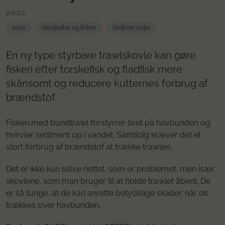
2020
2020
Akvakultur og fiskeri
Ordinær pulje
En ny type styrbare trawlskovle kan gøre
fiskeri efter torskefisk og fladfisk mere
skånsomt og reducere kutternes forbrug af
brændstof.
Fiskeri med bundtrawl forstyrrer livet på havbunden og
hvirvler sediment op i vandet. Samtidig kræver det et
stort forbrug af brændstof at trække trawlen.
Det er ikke kun selve nettet, som er problemet, men især
skovlene, som man bruger til at holde trawlet åbent. De
er så tunge, at de kan anrette betydelige skader, når de
trækkes over havbunden.