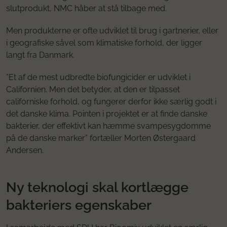
slutprodukt, NMC håber at stå tilbage med.
Men produkterne er ofte udviklet til brug i gartnerier, eller
i geografiske såvel som klimatiske forhold, der ligger
langt fra Danmark.
”Et af de mest udbredte biofungicider er udviklet i
Californien. Men det betyder, at den er tilpasset
californiske forhold, og fungerer derfor ikke særlig godt i
det danske klima. Pointen i projektet er at finde danske
bakterier, der effektivt kan hæmme svampesygdomme
på de danske marker” fortæller Morten Østergaard
Andersen.
Ny teknologi skal kortlægge
bakteriers egenskaber