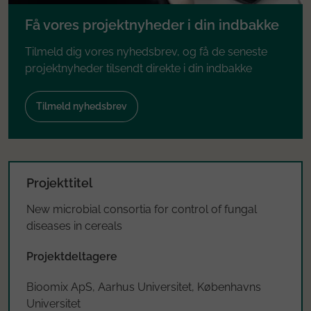
Få vores projektnyheder i din indbakke
Tilmeld dig vores nyhedsbrev, og få de seneste
projektnyheder tilsendt direkte i din indbakke
Tilmeld nyhedsbrev
Projekttitel
New microbial consortia for control of fungal
diseases in cereals
Projektdeltagere
Bioomix ApS, Aarhus Universitet, Københavns
Universitet