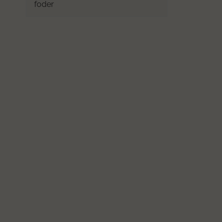
foder