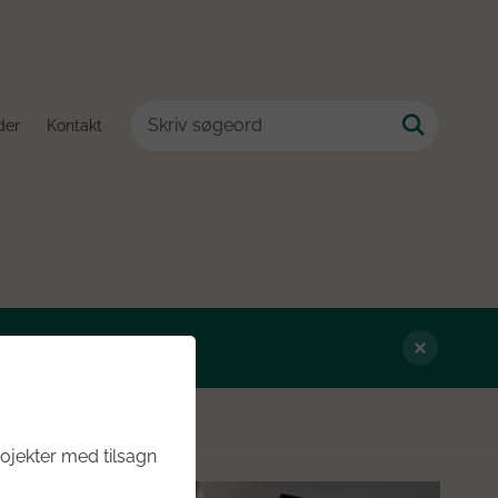
der
Kontakt
ojekter med tilsagn