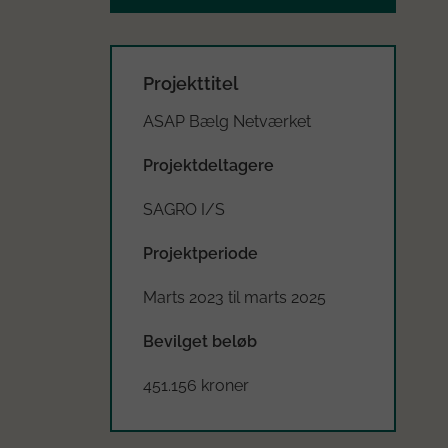
Projekttitel
ASAP Bælg Netværket
Projektdeltagere
SAGRO I/S
Projektperiode
Marts 2023 til marts 2025
Bevilget beløb
451.156 kroner