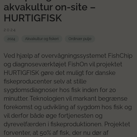
akvakultur on-site –
HURTIGFISK
2024
2024
Akvakultur og fiskeri
Ordinær pulje
Ved hjælp af overvågningssystemet FishChip
og diagnoseværktøjet FishOn vil projektet
HURTIGFISK gøre det muligt for danske
fiskeproducenter selv at stille
sygdomsdiagnoser hos fisk inden for 20
minutter. Teknologien vil markant begrænse
forekomst og udvikling af sygdom hos fisk og
vil derfor både øge fortjenesten og
dyrevelfærden i fiskeproduktionen. Projektet
forventer, at 50% af fisk, der nu dør af