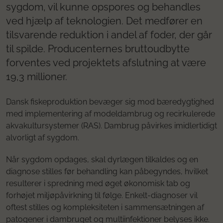
sygdom, vil kunne opspores og behandles
ved hjælp af teknologien. Det medfører en
tilsvarende reduktion i andel af foder, der går
til spilde. Producenternes bruttoudbytte
forventes ved projektets afslutning at være
19,3 millioner.
Dansk fiskeproduktion bevæger sig mod bæredygtighed
med implementering af modeldambrug og recirkulerede
akvakultursystemer (RAS). Dambrug påvirkes imidlertidigt
alvorligt af sygdom.
Når sygdom opdages, skal dyrlægen tilkaldes og en
diagnose stilles før behandling kan påbegyndes, hvilket
resulterer i spredning med øget økonomisk tab og
forhøjet miljøpåvirkning til følge. Enkelt-diagnoser vil
oftest stilles og kompleksiteten i sammensætningen af
patogener i dambruget og multiinfektioner belyses ikke.