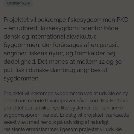
Ordinær pulje
Projektet vil bekæmpe fiskesygdommen PKD
– en udbredt laksesygdom indenfor både
dansk og international akvakultur.
Sygdommen, der forårsages af en parasit,
angriber fiskens nyrer, og fremkalder høj
dødelighed. Det menes at mellem 12 og 30
pct. fisk i danske dambrug angribes af
sygdommen.
Projektet vil bekæmpe sygdommen ved at udvikle en ny
detektionsmetode til vandprøver såvel som fisk. Hertil vil
projektet bl.a. udvikle nye filtersystemer, der kan fjerne
sygdomssporer i vandet. Endelig vil projektet iværksætte
selektiv avl med henblik på udvikling af naturligt
resistente ørredstammer, ligesom projektet vil udvikle