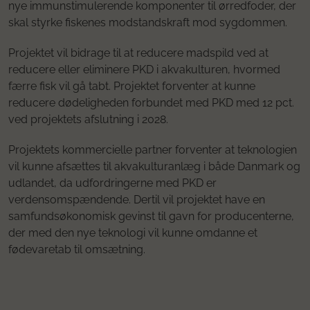
nye immunstimulerende komponenter til ørredfoder, der
skal styrke fiskenes modstandskraft mod sygdommen.
Projektet vil bidrage til at reducere madspild ved at
reducere eller eliminere PKD i akvakulturen, hvormed
færre fisk vil gå tabt. Projektet forventer at kunne
reducere dødeligheden forbundet med PKD med 12 pct.
ved projektets afslutning i 2028.
Projektets kommercielle partner forventer at teknologien
vil kunne afsættes til akvakulturanlæg i både Danmark og
udlandet, da udfordringerne med PKD er
verdensomspændende. Dertil vil projektet have en
samfundsøkonomisk gevinst til gavn for producenterne,
der med den nye teknologi vil kunne omdanne et
fødevaretab til omsætning.