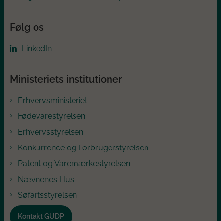
Følg os
LinkedIn
Ministeriets institutioner
Erhvervsministeriet
Fødevarestyrelsen
Erhvervsstyrelsen
Konkurrence og Forbrugerstyrelsen
Patent og Varemærkestyrelsen
Nævnenes Hus
Søfartsstyrelsen
Kontakt GUDP