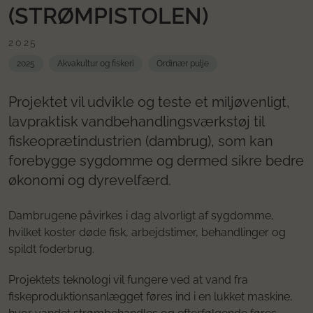
(STRØMPISTOLEN)
2025
2025
Akvakultur og fiskeri
Ordinær pulje
Projektet vil udvikle og teste et miljøvenligt,
lavpraktisk vandbehandlingsværkstøj til
fiskeoprætindustrien (dambrug), som kan
forebygge sygdomme og dermed sikre bedre
økonomi og dyrevelfærd.
Dambrugene påvirkes i dag alvorligt af sygdomme,
hvilket koster døde fisk, arbejdstimer, behandlinger og
spildt foderbrug.
Projektets teknologi vil fungere ved at vand fra
fiskeproduktionsanlægget føres ind i en lukket maskine,