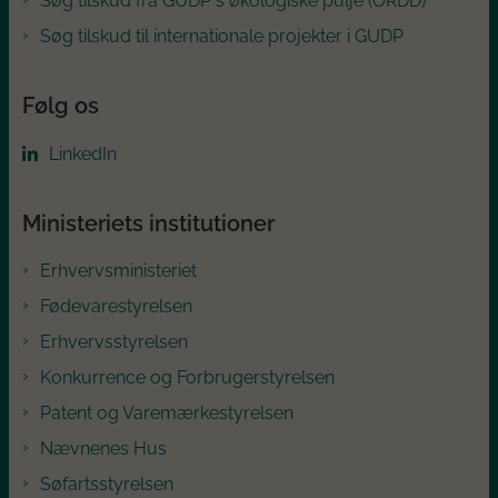
Søg tilskud fra GUDP´s økologiske pulje (ORDD)
Søg tilskud til internationale projekter i GUDP
Følg os
LinkedIn
Ministeriets institutioner
Erhvervsministeriet
Fødevarestyrelsen
Erhvervsstyrelsen
Konkurrence og Forbrugerstyrelsen
Patent og Varemærkestyrelsen
Nævnenes Hus
Søfartsstyrelsen