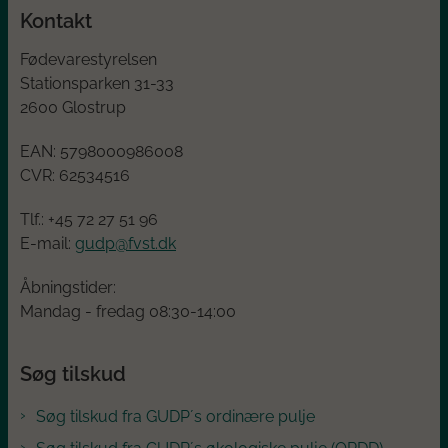
Kontakt
Fødevarestyrelsen
Stationsparken 31-33
2600 Glostrup
EAN:
5798000986008
CVR:
62534516
Tlf.: +45
72 27 51 96
E-mail:
gudp@fvst.dk
Åbningstider:
Mandag - fredag 08:30-14:00
Søg tilskud
Søg tilskud fra GUDP´s ordinære pulje