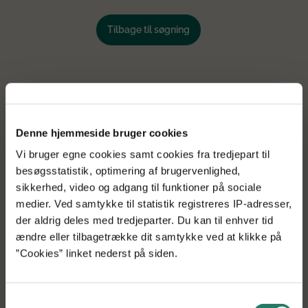
Tilbage til søgning
Denne hjemmeside bruger cookies
Vi bruger egne cookies samt cookies fra tredjepart til
besøgsstatistik, optimering af brugervenlighed,
sikkerhed, video og adgang til funktioner på sociale
medier. Ved samtykke til statistik registreres IP-adresser,
der aldrig deles med tredjeparter. Du kan til enhver tid
ændre eller tilbagetrække dit samtykke ved at klikke på
”Cookies” linket nederst på siden.
Få vores projektnyheder i din indbakke
Samtykkevalg