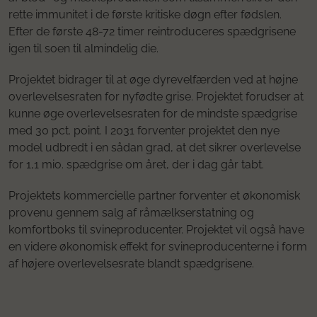
rette immunitet i de første kritiske døgn efter fødslen.
Efter de første 48-72 timer reintroduceres spædgrisene
igen til soen til almindelig die.
Projektet bidrager til at øge dyrevelfærden ved at højne
overlevelsesraten for nyfødte grise. Projektet forudser at
kunne øge overlevelsesraten for de mindste spædgrise
med 30 pct. point. I 2031 forventer projektet den nye
model udbredt i en sådan grad, at det sikrer overlevelse
for 1,1 mio. spædgrise om året, der i dag går tabt.
Projektets kommercielle partner forventer et økonomisk
provenu gennem salg af råmælkserstatning og
komfortboks til svineproducenter. Projektet vil også have
en videre økonomisk effekt for svineproducenterne i form
af højere overlevelsesrate blandt spædgrisene.