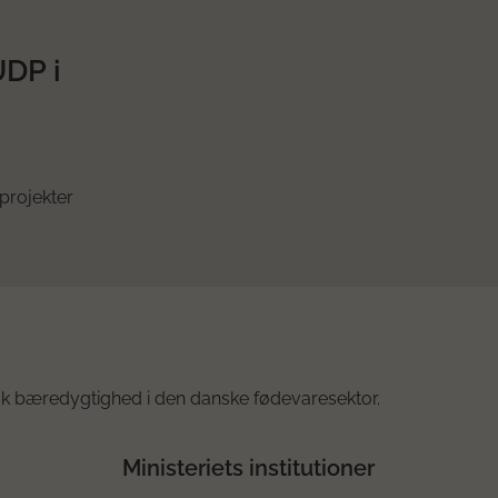
UDP i
projekter
k bæredygtighed i den danske fødevaresektor.
Ministeriets institutioner