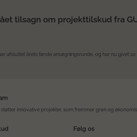
 fået tilsagn om projekttilskud fra G
 afsluttet årets første ansøgningsrunde, og har nu givet 10 
ram
støtter innovative projekter, som fremmer grøn og økonomis
kud
Følg os