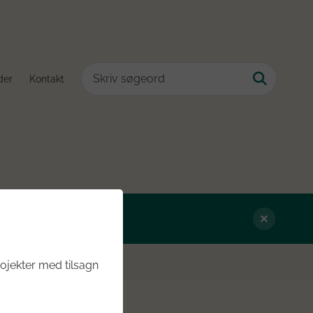
der
Kontakt
ojekter med tilsagn