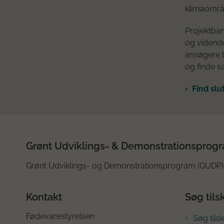
klimaområ
Projektban
og vidende
ansøgere b
og finde s
Find slu
Grønt Udviklings- & Demonstrationsprog
Grønt Udviklings- og Demonstrationsprogram (GUDP) 
Kontakt
Søg tils
Fødevarestyrelsen
Søg tils