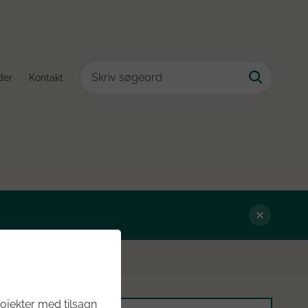
der
Kontakt
ojekter med tilsagn